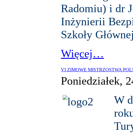
Radomiu) i dr 
Inżynierii Bez
Szkoły Głównej
Więcej…
VI ZIMOWE MISTRZOSTWA POL
Poniedziałek, 2
W d
rok
Tur