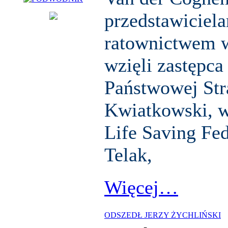
przedstawiciel
ratownictwem 
wzięli zastępc
Państwowej Str
Kwiatkowski, w
Life Saving Fed
Telak,
Więcej…
ODSZEDŁ JERZY ŻYCHLIŃSKI