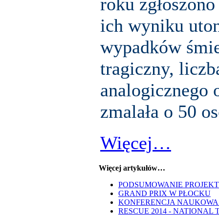
roku zgłoszono
ich wyniku uton
wypadków śmier
tragiczny, licz
analogicznego 
zmalała o 50 os
Więcej…
Więcej artykułów…
PODSUMOWANIE PROJEKT
GRAND PRIX W PŁOCKU
KONFERENCJA NAUKOWA
RESCUE 2014 - NATIONAL