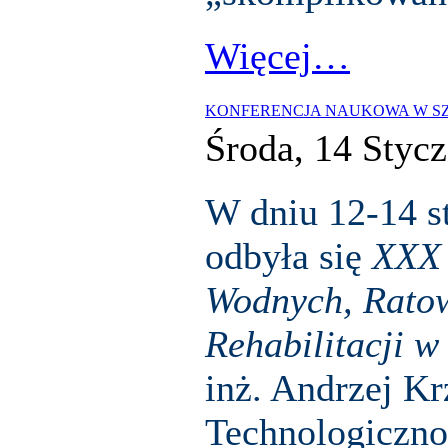
Więcej…
KONFERENCJA NAUKOWA W S
Środa, 14 Styc
W dniu 12-14 s
odbyła się
XXX 
Wodnych, Ratow
Rehabilitacji w
inż. Andrzej K
Technologiczn