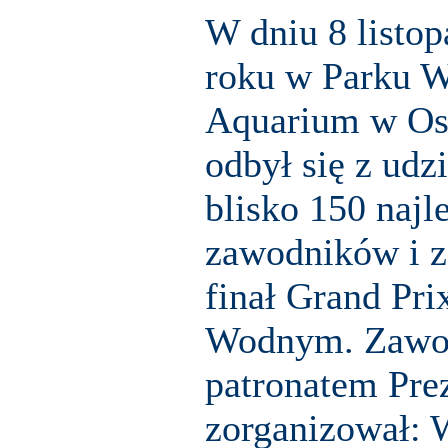
W dniu 8 listo
roku w Parku 
Aquarium w Os
odbył się z udz
blisko 150 najl
zawodników i z
finał Grand Pri
Wodnym. Zawo
patronatem Pre
zorganizował