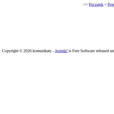
<<
Początek
<
Pop
Copyright © 2026 komunikaty -
Joomla!
is Free Software released u