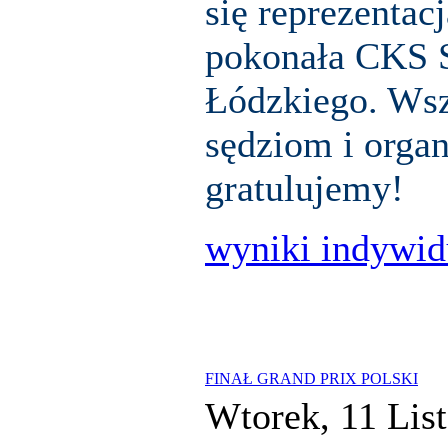
się reprezenta
pokonała CKS 
Łódzkiego. Ws
sędziom i orga
gratulujemy!
wyniki indywid
FINAŁ GRAND PRIX POLSKI
Wtorek, 11 Lis