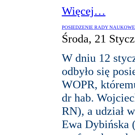
Więcej…
POSIEDZENIE RADY NAUKOWE
Środa, 21 Styc
W dniu 12 styc
odbyło się pos
WOPR, któremu 
dr hab. Wojcie
RN), a udział w
Ewa Dybińska 