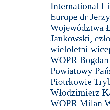
International L
Europe dr Jerzy
Województwa Ł
Jankowski, cz
wieloletni wic
WOPR Bogdan 
Powiatowy Pańs
Piotrkowie Tryb
Włodzimierz Ka
WOPR Milan W