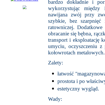
bardzo dokładnie i por
wykorzystując między
nawijana zwój przy zwo
szybkie, bez szarpnięć 
ratowniczej. Dodatkowe 
obracanie się bębna, rącz
transport i eksploatację
umyciu, oczyszczeniu z 
kołowrotach metalowych.
Zalety:
łatwość "magazynowan
prostota i po właśc
estetyczny wygląd.
Wady: